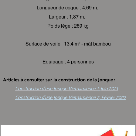
Longueur de coque : 4,69 m.
Largeur : 1,87 m.
Poids lège : 289 kg
Surface de voile 13,4 m² - mât bambou
Equipage : 4 personnes
Articles à consulter sur la construction de la Jonque :
Construction d'une Jonque Vietnamienne 1, Juin 2021
Construction d'une Jonque Vietnamienne 2, Février 2022