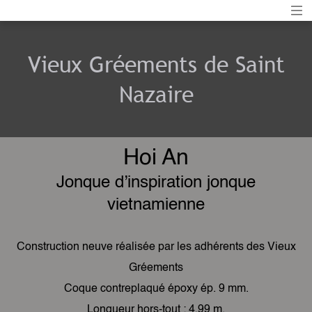
Vieux Gréements de Saint
Nazaire
Hoi An
Jonque d’inspiration jonque
vietnamienne
Construction neuve réalisée par les adhérents des Vieux
Gréements
Coque contreplaqué époxy ép. 9 mm.
Longueur hors-tout : 4,99 m.