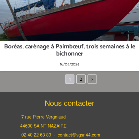
Boréas, carénage à Paimbœuf, trois semaines à le
bichonner
16/04/2024
1
2
>
Nous contacter
7 rue Pierre Vergniaud
44600 SAINT NAZAIRE
02 40 22 63 89 -
contact@vgsn44.com