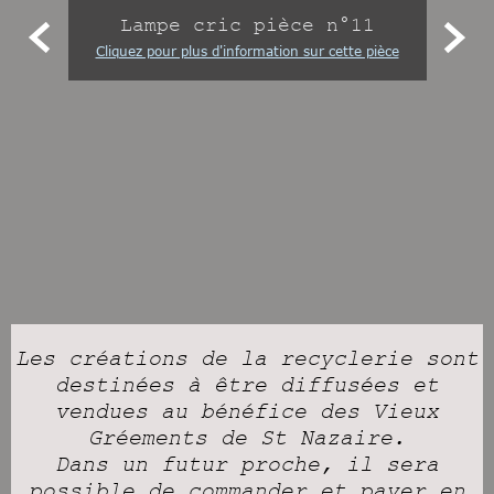
Lampe cric pièce n°11


Cliquez pour plus d'information sur cette pièce
Les créations de la recyclerie sont
destinées à être diffusées et
vendues au bénéfice des Vieux
Gréements de St Nazaire.
Dans un futur proche, il sera
possible de commander et payer en