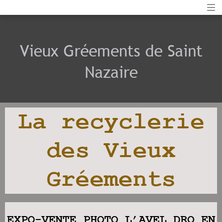
Vieux Gréements de Saint
Nazaire
La recyclerie
des Vieux
Gréements
EXPO-VENTE PHOTO L’AVEL DRO EN