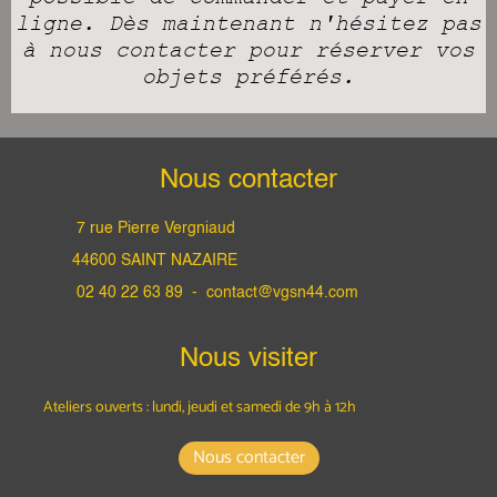
ligne. Dès maintenant n'hésitez pas
à nous contacter pour réserver vos
objets préférés.
Nous contacter
7 rue Pierre Vergniaud
44600 SAINT NAZAIRE
02 40 22 63 89 -
contact@vgsn44.com
Nous visiter
Ateliers ouverts : lundi, jeudi et samedi
de 9h à 12h
Nous contacter