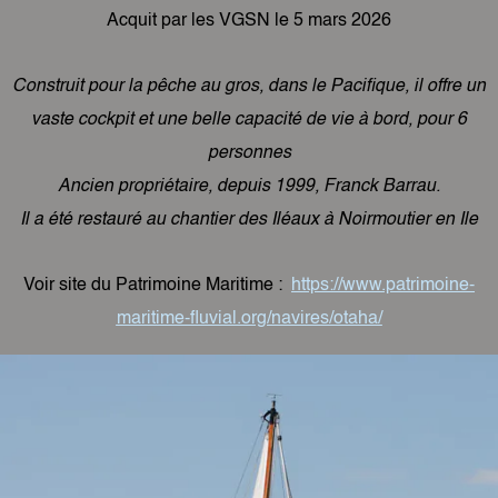
Acquit par les VGSN le 5 mars 2026
Construit pour la pêche au gros, dans le Pacifique, il offre un
vaste cockpit et une belle capacité de vie à bord, pour 6
personnes
Ancien propriétaire, depuis 1999, Franck Barrau.
Il a été restauré au chantier des Iléaux à Noirmoutier en Ile
Voir site du Patrimoine Maritime :
https://www.patrimoine-
maritime-fluvial.org/navires/otaha/