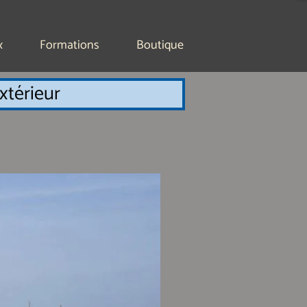
x
Formations
Boutique
extérieur