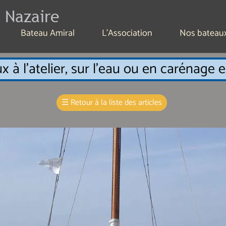
 Nazaire
Bateau Amiral
L'Association
Nos bateau
x à l'atelier, sur l'eau ou en carénage 
☰
Retour à la liste des articles