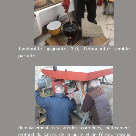
Tambouille gagnante 2.0, l'étanchéité semble
parfaite.
Remplacement des anodes corrodées, nettoiement
profond du safran, de la quille et de l’élise... travaux