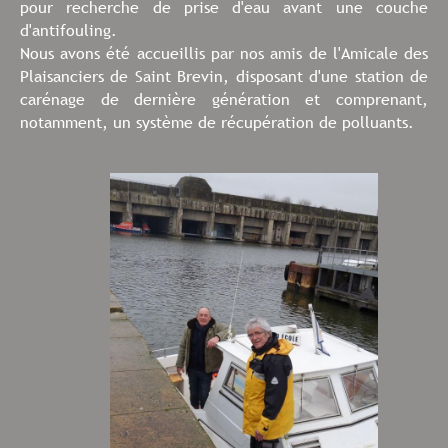
pour recherche de prise d'eau avant une couche
d'antifouling.
Nous avons été accueillis par nos amis de l'Amicale des
Plaisanciers de Saint Brevin, disposant d'une station de
carénage de dernière génération et comprenant,
notamment, un système de récupération de polluants.