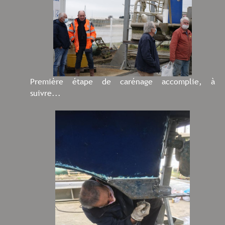
Première étape de carénage accomplie, à
suivre...