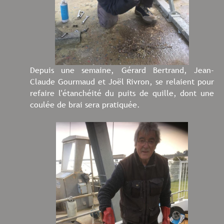
Depuis une semaine, Gérard Bertrand, Jean-
Claude Gourmaud et Joël Rivron, se relaient pour
refaire l'étanchéité du puits de quille, dont une
coulée de brai sera pratiquée.