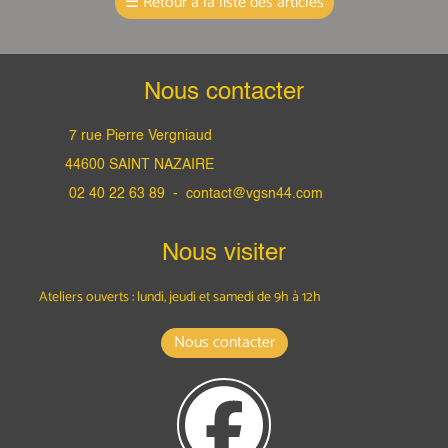
☰
Retour à la liste des articles
Nous contacter
7 rue Pierre Vergniaud
44600 SAINT NAZAIRE
02 40 22 63 89 -
contact@vgsn44.com
Nous visiter
Ateliers ouverts : lundi, jeudi et samedi
de 9h à 12h
Nous contacter