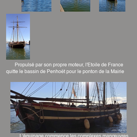
Propulsé par son propre moteur, l'Etoile de France
quitte le bassin de Penhoët pour le ponton de la Mairie
L'équipage commence les complexes manœuvres