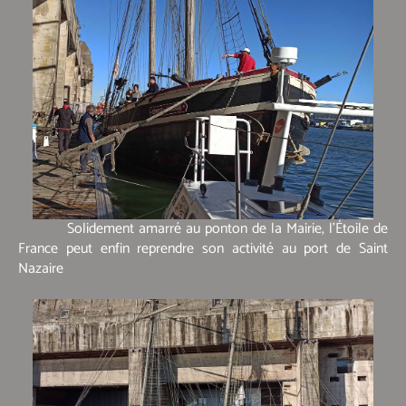
Solidement amarré au ponton de la Mairie, l’Étoile de
France peut enfin reprendre son activité au port de Saint
Nazaire