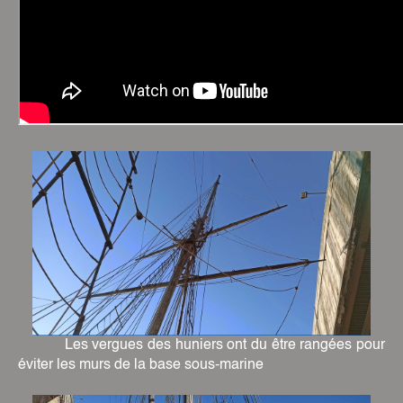
Les vergues des huniers ont du être rangées pour
éviter les murs de la base sous-marine