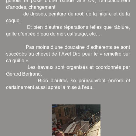
génois et pose d’une bande anti UV, remplacement
d’anodes, changement
de drisses, peinture du roof, de la hiloire et de la
coque.
Et bien d’autres réparations telles que râblure,
grille d’entrée d’eau de mer, calfatage, etc…
Pas moins d’une douzaine d’adhérents se sont
succédés au chevet de l’Avel Dro pour le « remettre sur
sa quille ».
Les travaux sont organisés et coordonnés par
Gérard Bertrand.
Bien d'autres se poursuivront encore et
certainement aussi après la
mise à l'eau.