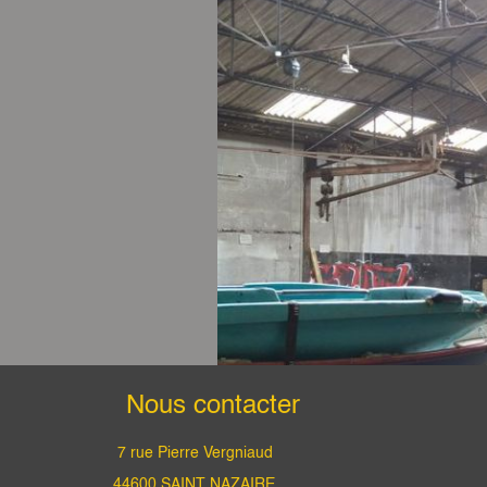
Nous contacter
7 rue Pierre Vergniaud
44600 SAINT NAZAIRE