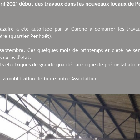
vril 2021 début des travaux dans les nouveaux locaux de 
Nazaire a été autorisée par la Carene à démarrer les trav
aire (quartier Penhoët).
eptembre. Ces quelques mois de printemps et d'été ne sero
 corps d'état.
électriques de grande qualité, ainsi que de pré-installations
 la mobilisation de toute notre Association.