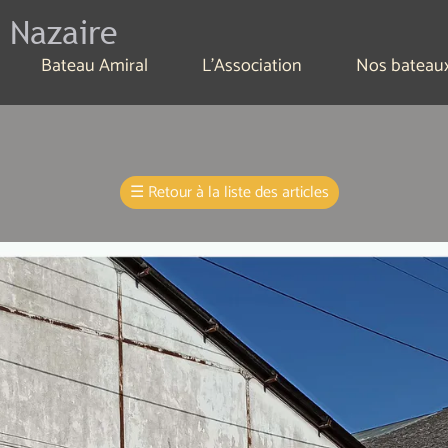
 Nazaire
Bateau Amiral
L'Association
Nos bateau
☰
Retour à la liste des articles