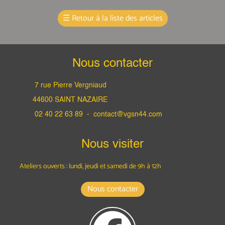
☰
Retour à la liste des articles
Nous contacter
7 rue Pierre Vergniaud
44600 SAINT NAZAIRE
02 40 22 63 89 -
contact@vgsn44.com
Nous visiter
Ateliers ouverts : lundi, jeudi et samedi
de 9h à 12h
Nous contacter