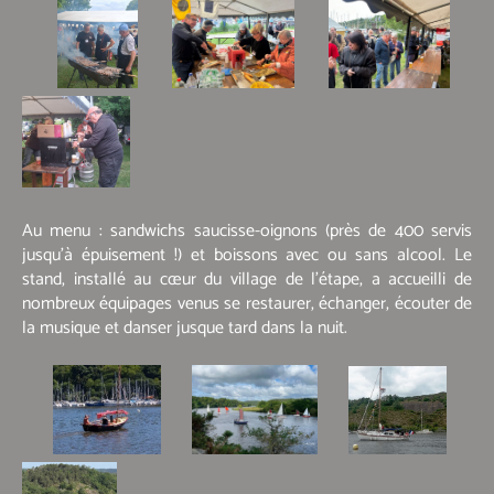
Au menu : sandwichs saucisse-oignons (près de 400 servis
jusqu’à épuisement !) et boissons avec ou sans alcool. Le
stand, installé au cœur du village de l’étape, a accueilli de
nombreux équipages venus se restaurer, échanger, écouter de
la musique et danser jusque tard dans la nuit.