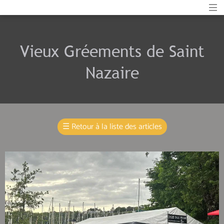
Vieux Gréements de Saint
Nazaire
☰
Retour à la liste des articles