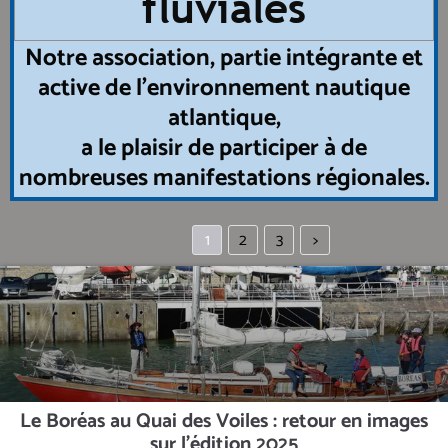
fluviales
Notre association, partie intégrante et
active de l’environnement nautique
atlantique,
a le plaisir de participer à de
nombreuses manifestations régionales.
1
2
3
>
Le Boréas au Quai des Voiles : retour en images
sur l’édition 2025