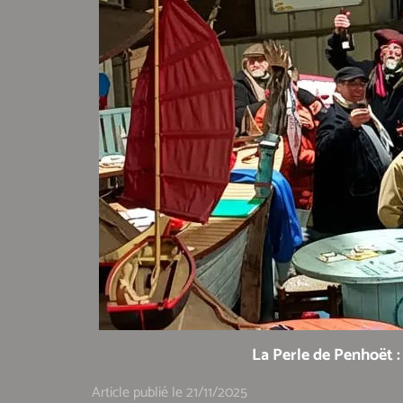
La Perle de Penhoët 
Article publié le 21/11/2025