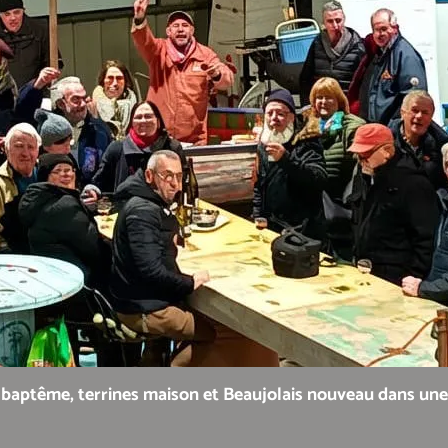
: baptême, terrines maison et Beaujolais nouveau dans un