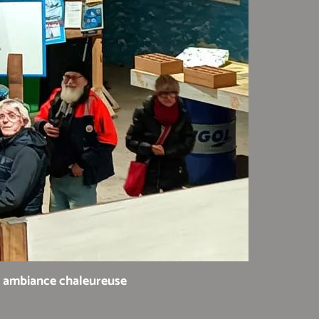
e ambiance chaleureuse