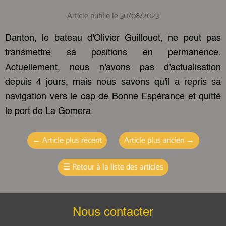
Article publié le 30/08/2023
Danton, le bateau d'Olivier Guillouet, ne peut pas
transmettre sa positions en permanence.
Actuellement, nous n'avons pas d'actualisation
depuis 4 jours, mais nous savons qu'il a repris sa
navigation vers le cap de Bonne Espérance et quitté
le port de La Gomera.
←
Article plus récent
Article plus ancien
→
☰
Retour à la liste des articles
Nous contacter