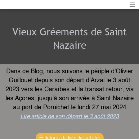
Vieux Gréements de Saint
Nazaire
Dans ce Blog, nous suivons le périple d'Olivier
Guillouet depuis son départ d'Arzal le 3 août
2023 vers les Caraïbes et la transat retour, via
les Açores, jusqu'à son arrivée à Saint Nazaire
au port de Pornichet le lundi 27 mai 2024
Lire article de son départ le 3 août 2023
☰
Retour à la liste des articles