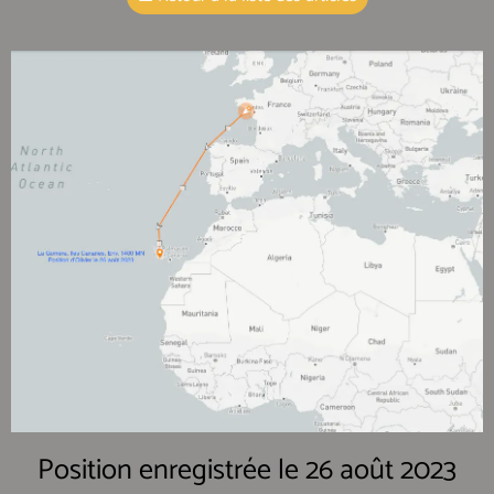
Position enregistrée le 26 août 2023