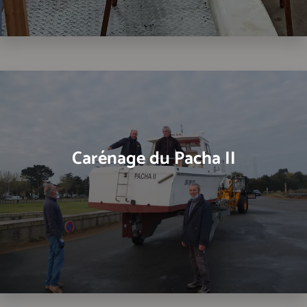
Carénage du Pacha II