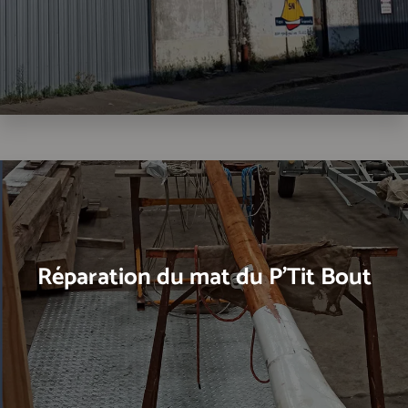
Réparation du mat du P'Tit Bout