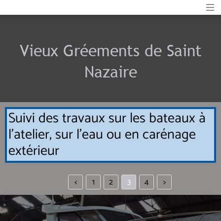
Vieux Gréements de Saint
Nazaire
Suivi des travaux sur les bateaux à
l'atelier, sur l'eau ou en carénage
extérieur
<
1
2
3
4
>