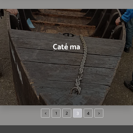
Caté ma
<
1
2
3
4
>