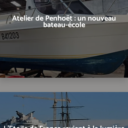
Atelier de Penhoët : un nouveau
bateau-école