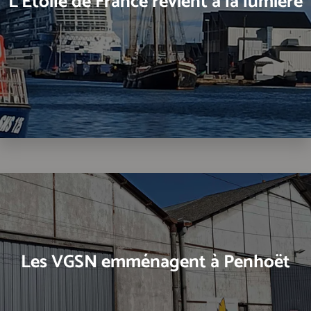
L'Etoile de France revient à la lumière
Les VGSN emménagent à Penhoët