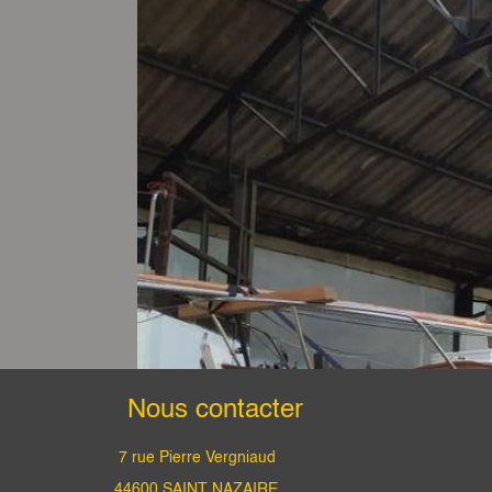
Nous contacter
7 rue Pierre Vergniaud
44600 SAINT NAZAIRE