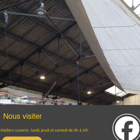
Nous visiter
Ateliers ouverts : lundi, jeudi et samedi
de 9h à 12h