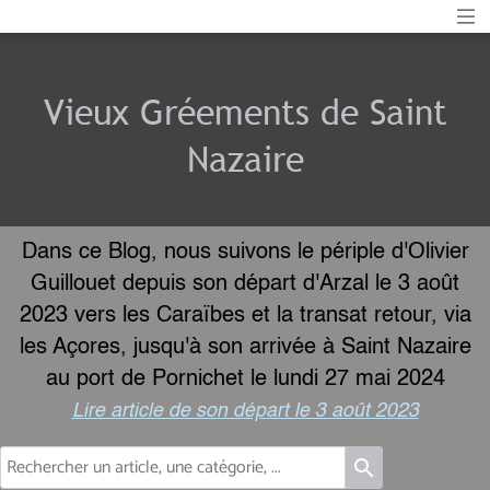
Vieux Gréements de Saint
Nazaire
Dans ce Blog, nous suivons le périple d'Olivier
Guillouet depuis son départ d'Arzal le 3 août
2023 vers les Caraïbes et la transat retour, via
les Açores, jusqu'à son arrivée à Saint Nazaire
au port de Pornichet le lundi 27 mai 2024
Lire article de son départ le 3 août 2023
search