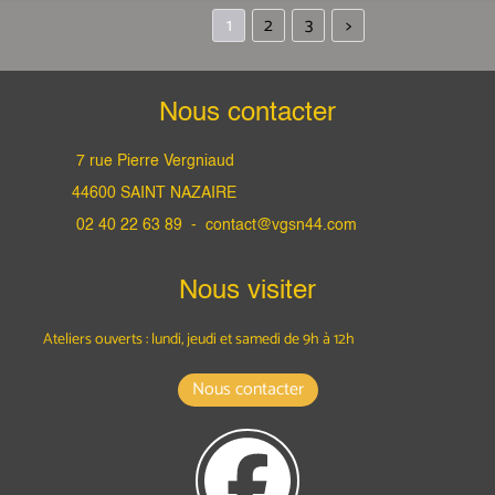
1
2
3
>
Nous contacter
7 rue Pierre Vergniaud
44600 SAINT NAZAIRE
02 40 22 63 89 -
contact@vgsn44.com
Nous visiter
Ateliers ouverts : lundi, jeudi et samedi
de 9h à 12h
Nous contacter