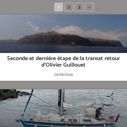
1
2
3
>
Seconde et dernière étape de la transat retour
d'Olivier Guillouet
05/06/2024