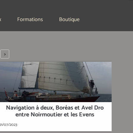
x
Formations
Boutique
>
Navigation à deux, Boréas et Avel Dro
entre Noirmoutier et les Evens
21/07/2023