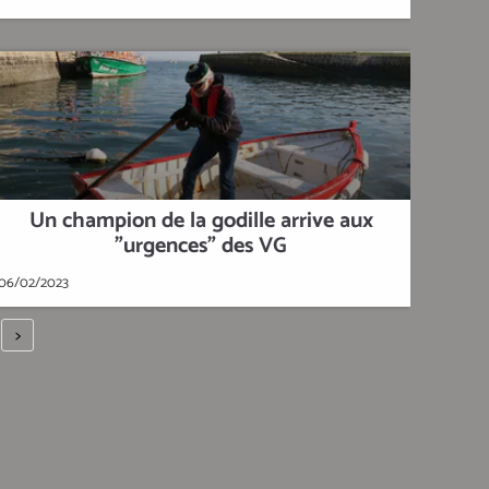
Un champion de la godille arrive aux
"urgences" des VG
06/02/2023
>