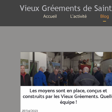
Vieux Gréements de Saint
Accueil
L'activité
Blog
Les moyens sont en place, conçus et
construits par les Vieux Gréements. Quell
équipe !
28/04/2023