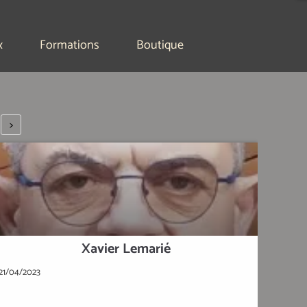
x
Formations
Boutique
>
Xavier Lemarié
21/04/2023